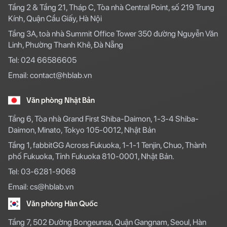
Tầng 2 & Tầng 21, Tháp C, Tòa nhà Central Point, số 219 Trung
Kính, Quận Cầu Giấy, Hà Nội
Tầng 3A, toà nhà Summit Office Tower 350 đường Nguyễn Văn
Linh, Phường Thanh Khê, Đà Nẵng
Tel: 024 66586605
Email: contact@hblab.vn
Văn phòng Nhật Bản
Tầng 6, Tòa nhà Grand First Shiba-Daimon, 1-3-4 Shiba-
Daimon, Minato, Tokyo 105-0012, Nhật Bản
Tầng 1, fabbitGG Across Fukuoka, 1-1-1 Tenjin, Chuo, Thành
phố Fukuoka, Tỉnh Fukuoka 810-0001, Nhật Bản.
Tel: 03-6281-9068
Email: cs@hblab.vn
Văn phòng Hàn Quốc
Tầng 7, 502 Đường Bongeunsa, Quận Gangnam, Seoul, Hàn