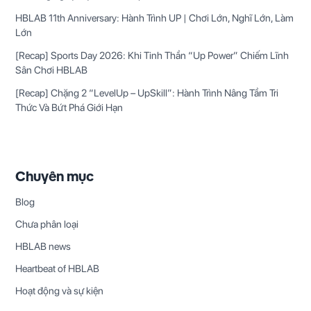
HBLAB 11th Anniversary: Hành Trình UP | Chơi Lớn, Nghĩ Lớn, Làm
Lớn
[Recap] Sports Day 2026: Khi Tinh Thần “Up Power” Chiếm Lĩnh
Sân Chơi HBLAB
[Recap] Chặng 2 “LevelUp – UpSkill”: Hành Trình Nâng Tầm Tri
Thức Và Bứt Phá Giới Hạn
Chuyên mục
Blog
Chưa phân loại
HBLAB news
Heartbeat of HBLAB
Hoạt động và sự kiện