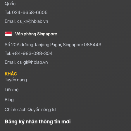
Quốc
Tel: 024-6658-6605
Email: cs_kr@hblab.vn
Văn phòng Singapore
Số 20A đường Tanjong Pagar, Singapore 088443
Tel: +84-983-098-304
Email: cs_gl@hblab.vn
KHÁC
Tuyển dụng
Liên hệ
Blog
Chính sách Quyền riêng tư
Đăng ký nhận thông tin mới