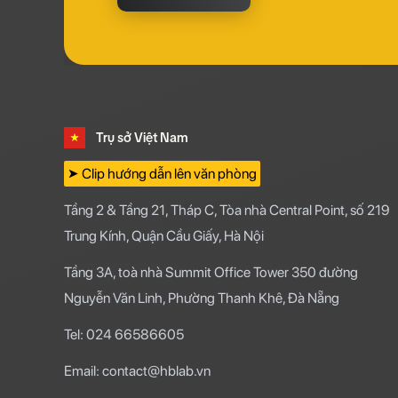
Trụ sở Việt Nam
➤ Clip hướng dẫn lên văn phòng
Tầng 2 & Tầng 21, Tháp C, Tòa nhà Central Point, số 219
Trung Kính, Quận Cầu Giấy, Hà Nội
Tầng 3A, toà nhà Summit Office Tower 350 đường
Nguyễn Văn Linh, Phường Thanh Khê, Đà Nẵng
Tel: 024 66586605
Email: contact@hblab.vn