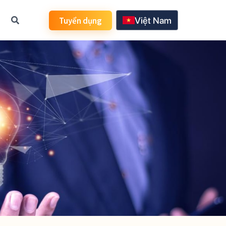
Tuyển dụng
Việt Nam
日本語
한국어
English