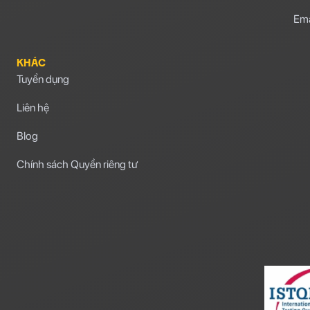
Ema
KHÁC
Tuyển dụng
Liên hệ
Blog
Chính sách Quyền riêng tư