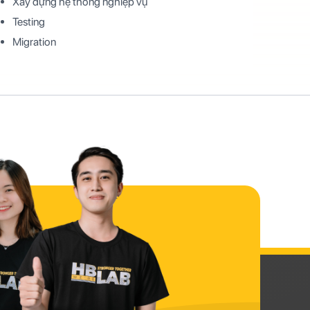
Xây dựng hệ thống nghiệp vụ
Testing
Migration