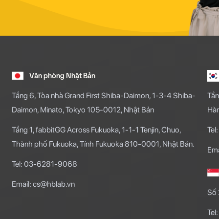
Văn phòng Nhật Bản
Tầng 6, Tòa nhà Grand First Shiba-Daimon, 1-3-4 Shiba-
Tần
Daimon, Minato, Tokyo 105-0012, Nhật Bản
Hà
Tầng 1, fabbitGG Across Fukuoka, 1-1-1 Tenjin, Chuo,
Te
Thành phố Fukuoka, Tỉnh Fukuoka 810-0001, Nhật Bản.
Ema
Tel: 03-6281-9068
Email: cs@hblab.vn
Số 
Te