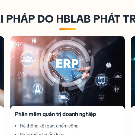
I PHÁP DO HBLAB PHÁT T
Phần mềm quản trị doanh nghiệp
Hệ thống kế toán, chấm công
Phần mềm tuyển dụng