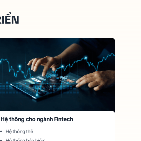
RIỂN
Hệ thống cho ngành Fintech
Hệ thống thẻ
Hệ thống bảo hiểm