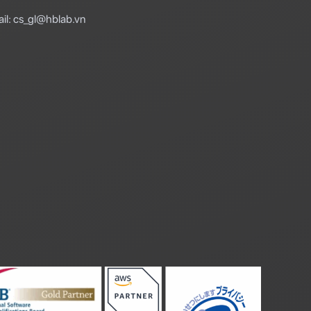
il: cs_gl@hblab.vn