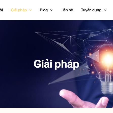
ôi
Giải pháp
Blog
Liên hệ
Tuyển dụng
Giải pháp