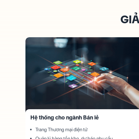
GIẢ
Hệ thống cho ngành Bán lẻ
Trang Thương mại điện tử
Quản lý hàng tồn kho, dự báo nhu cầu