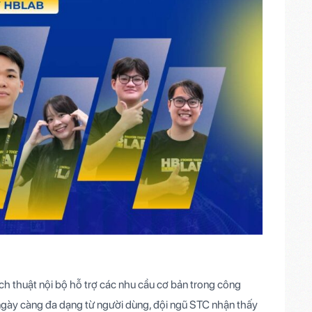
h thuật nội bộ hỗ trợ các nhu cầu cơ bản trong công
u ngày càng đa dạng từ người dùng, đội ngũ STC nhận thấy