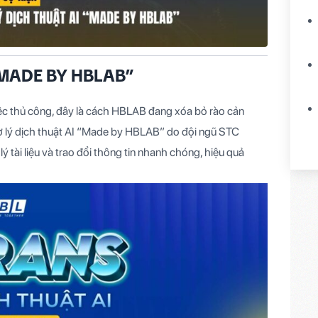
“MADE BY HBLAB”
ệc thủ công, đây là cách HBLAB đang xóa bỏ rào cản
rợ lý dịch thuật AI “Made by HBLAB” do đội ngũ STC
ý tài liệu và trao đổi thông tin nhanh chóng, hiệu quả