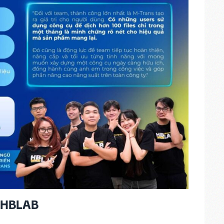
y HBLAB