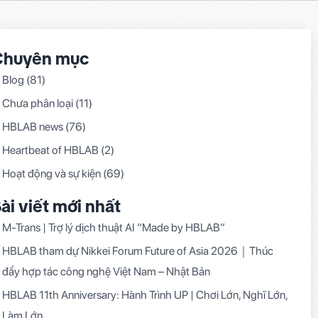
Chuyên mục
Blog
(81)
Chưa phân loại
(11)
HBLAB news
(76)
Heartbeat of HBLAB
(2)
Hoạt động và sự kiện
(69)
ài viết mới nhất
M-Trans | Trợ lý dịch thuật AI “Made by HBLAB”
HBLAB tham dự Nikkei Forum Future of Asia 2026｜Thúc
đẩy hợp tác công nghệ Việt Nam – Nhật Bản
HBLAB 11th Anniversary: Hành Trình UP | Chơi Lớn, Nghĩ Lớn,
Làm Lớn