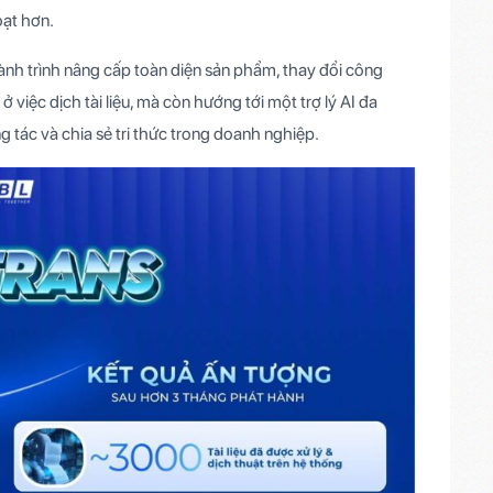
oạt hơn.
ành trình nâng cấp toàn diện sản phẩm, thay đổi công
 việc dịch tài liệu, mà còn hướng tới một trợ lý AI đa
g tác và chia sẻ tri thức trong doanh nghiệp.