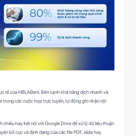
ực tế của HBLABers. Bên cạnh khả năng dịch nhanh và
e trong các cuộc họp trực tuyến, tự động ghi nhận nội
ình chiếu hay kết nối với Google Drive để xử lý dữ liệu thuận
uyên bố cục và định dạng của các file PDF, slide
hay