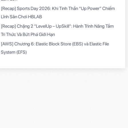
[Recap] Sports Day 2026: Khi Tinh Thần “Up Power” Chiếm
Lĩnh Sân Chơi HBLAB
[Recap] Chặng 2 “LevelUp – UpSkill”: Hành Trình Nâng Tầm
Tri Thức Và Bứt Phá Giới Hạn
[AWS] Chương 6: Elastic Block Store (EBS) và Elastic File
System (EFS)