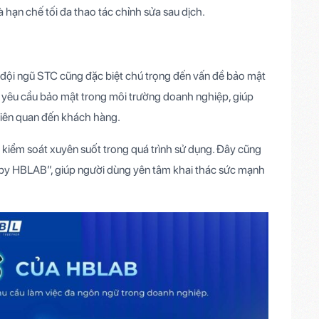
hạn chế tối đa thao tác chỉnh sửa sau dịch.
, đội ngũ STC cũng đặc biệt chú trọng đến vấn đề bảo mật
c yêu cầu bảo mật trong môi trường doanh nghiệp, giúp
in liên quan đến khách hàng.
à kiểm soát xuyên suốt trong quá trình sử dụng. Đây cũng
e by HBLAB”, giúp người dùng yên tâm khai thác sức mạnh