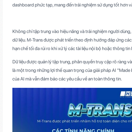
dashboard phức tạp, mang đến trải nghiệm sử dụng tốt hơn và 
Không chỉ tập trung vào hiệu năng và trải nghiệm người dùng
dữ liệu. M-Trans được phát triển theo định hướng đáp ứng cá
hạn chế tối đa rủi ro khi xử lý các tài liệu nội bộ hoặc thông t
Dữ liệu được quản lý tập trung, phân quyền truy cập rõ ràng v
là một trong những lợi thế quan trọng của giải pháp AI “Mad
của AI mà vẫn đảm bảo các yêu cầu về an toàn thông tin.