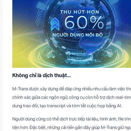
Không chỉ là dịch thuật…
M-Trans được xây dựng để đáp ứng nhiều nhu cầu làm việc th
chính xác giữa các ngôn ngữ, công cụ còn hỗ trợ dịch real-tim
dung trao đổi, tạo transcript và tóm tắt cuộc họp bằng AI.
Người dùng cũng có thể dịch trực tiếp tài liệu, hình ảnh, file tr
tiện hơn. Đặc biệt, những cải tiến gần đây giúp M-Trans giữ ng