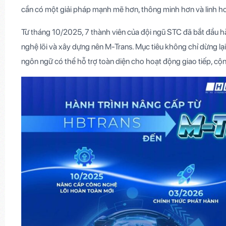
cần có một giải pháp mạnh mẽ hơn, thông minh hơn và linh h
Từ tháng 10/2025, 7 thành viên của đội ngũ STC đã bắt đầu h
nghệ lõi và xây dựng nên M-Trans. Mục tiêu không chỉ dừng lại ở
ngôn ngữ có thể hỗ trợ toàn diện cho hoạt động giao tiếp, cộn