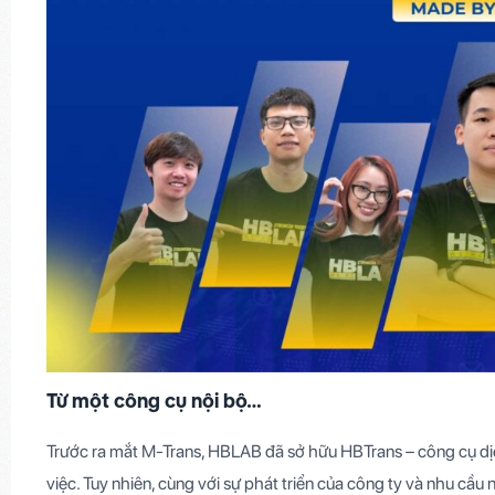
Từ một công cụ nội bộ…
Trước ra mắt M-Trans, HBLAB đã sở hữu HBTrans – công cụ dịc
việc. Tuy nhiên, cùng với sự phát triển của công ty và nhu cầ