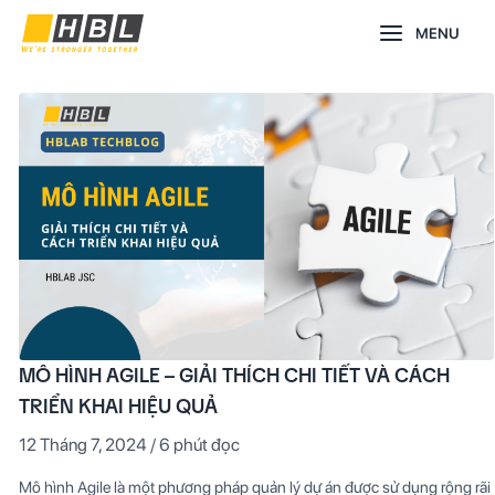
Nhảy
Main
MENU
tới
nội
Menu
dung
Mô
hình
Agile
–
Giải
thích
chi
tiết
và
cách
triển
khai
hiệu
quả
MÔ HÌNH AGILE – GIẢI THÍCH CHI TIẾT VÀ CÁCH
TRIỂN KHAI HIỆU QUẢ
12 Tháng 7, 2024
/
6 phút đọc
Mô hình Agile là một phương pháp quản lý dự án được sử dụng rộng rãi