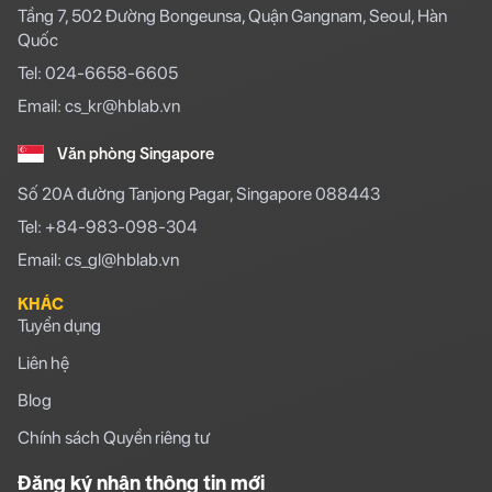
Tầng 7, 502 Đường Bongeunsa, Quận Gangnam, Seoul, Hàn
Quốc
Tel: 024-6658-6605
Email: cs_kr@hblab.vn
Văn phòng Singapore
Số 20A đường Tanjong Pagar, Singapore 088443
Tel: +84-983-098-304
Email: cs_gl@hblab.vn
KHÁC
Tuyển dụng
Liên hệ
Blog
Chính sách Quyền riêng tư
Đăng ký nhận thông tin mới