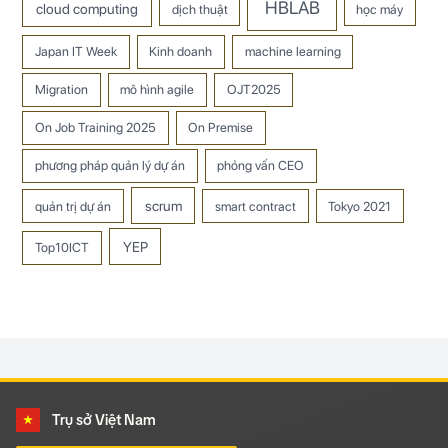
HBLAB
cloud computing
dịch thuật
học máy
Japan IT Week
Kinh doanh
machine learning
Migration
mô hình agile
OJT2025
On Job Training 2025
On Premise
phương pháp quản lý dự án
phỏng vấn CEO
scrum
quản trị dự án
smart contract
Tokyo 2021
YEP
Top10ICT
Trụ sở Việt Nam