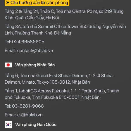
➤ Clip hướng dẫn lên văn phòng
Tầng 2 & Tầng 21, Tháp C, Tòa nhà Central Point, số 219 Trung
Kính, Quận Cầu Giấy, Hà Nội
Tầng 3A, toà nhà Summit Office Tower 350 đường Nguyễn Văn
Linh, Phường Thanh Khê, Đà Nẵng
Tel: 024 66586605
Email: contact@hblab.vn
Văn phòng Nhật Bản
Tầng 6, Tòa nhà Grand First Shiba-Daimon, 1-3-4 Shiba-
Daimon, Minato, Tokyo 105-0012, Nhật Bản
Tầng 1, fabbitGG Across Fukuoka, 1-1-1 Tenjin, Chuo, Thành
phố Fukuoka, Tỉnh Fukuoka 810-0001, Nhật Bản.
Tel: 03-6281-9068
Email: cs@hblab.vn
Văn phòng Hàn Quốc