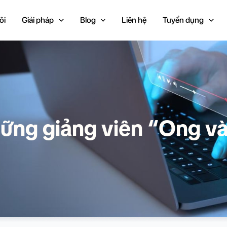
ôi
Giải pháp
Blog
Liên hệ
Tuyển dụng
hững giảng viên “Ong 