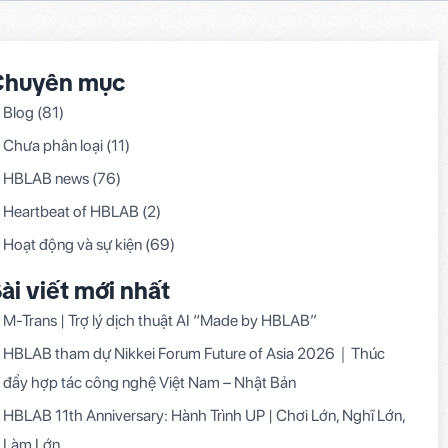
Chuyên mục
Blog
(81)
Chưa phân loại
(11)
HBLAB news
(76)
Heartbeat of HBLAB
(2)
Hoạt động và sự kiện
(69)
ài viết mới nhất
M-Trans | Trợ lý dịch thuật AI “Made by HBLAB”
HBLAB tham dự Nikkei Forum Future of Asia 2026｜Thúc
đẩy hợp tác công nghệ Việt Nam – Nhật Bản
HBLAB 11th Anniversary: Hành Trình UP | Chơi Lớn, Nghĩ Lớn,
Làm Lớn