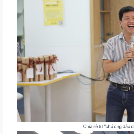
Chia sẻ từ “chú ong đầu 