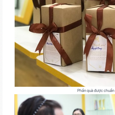
Phần quà được chuẩn b