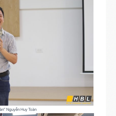
đàn” Nguyễn Huy Toàn