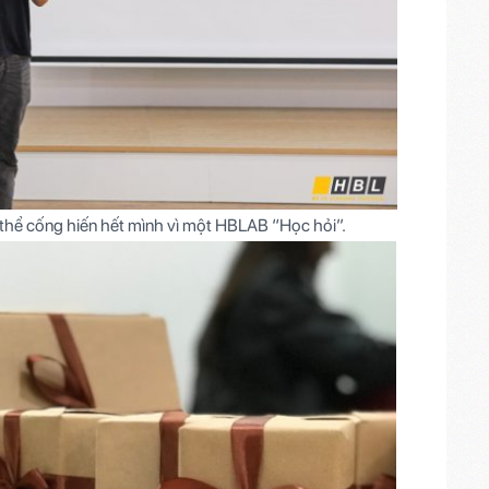
 thể cống hiến hết mình vì một HBLAB “Học hỏi”.