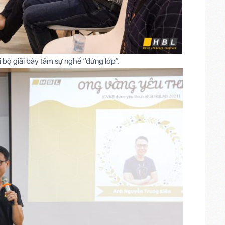
i bộ giãi bày tâm sự nghề “đứng lớp”.