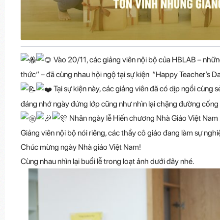
Vào 20/11, các giảng viên nội bộ của HBLAB – nhữn
thức” – đã cùng nhau hội ngộ tại sự kiện “Happy Teacher’s Da
Tại sự kiện này, các giảng viên đã có dịp ngồi cùng
đáng nhớ ngày đứng lớp cũng như nhìn lại chặng đường cống 
Nhân ngày lễ Hiến chương Nhà Giáo Việt Nam 2
Giảng viên nội bộ nói riêng, các thầy cô giáo đang làm sự ngh
Chúc mừng ngày Nhà giáo Việt Nam!
Cùng nhau nhìn lại buổi lễ trong loạt ảnh dưới đây nhé.