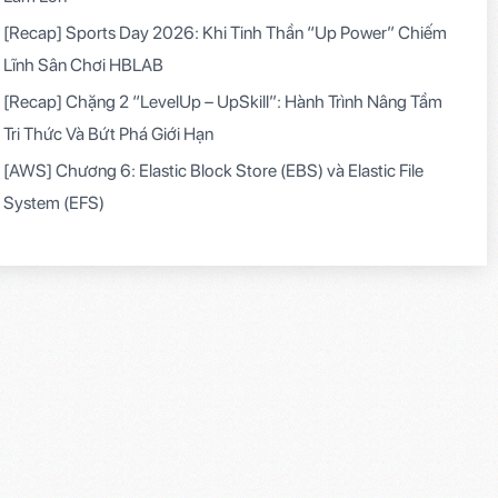
[Recap] Sports Day 2026: Khi Tinh Thần “Up Power” Chiếm
Lĩnh Sân Chơi HBLAB
[Recap] Chặng 2 “LevelUp – UpSkill”: Hành Trình Nâng Tầm
Tri Thức Và Bứt Phá Giới Hạn
[AWS] Chương 6: Elastic Block Store (EBS) và Elastic File
System (EFS)