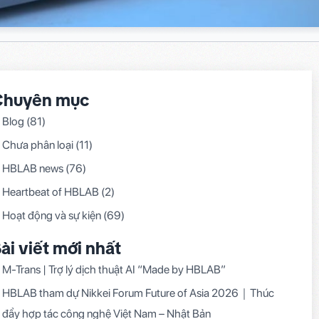
Chuyên mục
Blog
(81)
Chưa phân loại
(11)
HBLAB news
(76)
Heartbeat of HBLAB
(2)
Hoạt động và sự kiện
(69)
ài viết mới nhất
M-Trans | Trợ lý dịch thuật AI “Made by HBLAB”
HBLAB tham dự Nikkei Forum Future of Asia 2026｜Thúc
đẩy hợp tác công nghệ Việt Nam – Nhật Bản