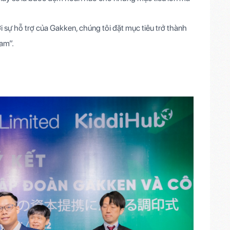
 sự hỗ trợ của Gakken, chúng tôi đặt mục tiêu trở thành
Nam”.