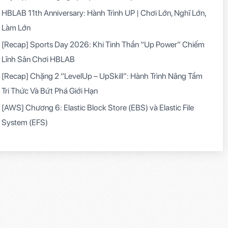
HBLAB 11th Anniversary: Hành Trình UP | Chơi Lớn, Nghĩ Lớn,
Làm Lớn
[Recap] Sports Day 2026: Khi Tinh Thần “Up Power” Chiếm
Lĩnh Sân Chơi HBLAB
[Recap] Chặng 2 “LevelUp – UpSkill”: Hành Trình Nâng Tầm
Tri Thức Và Bứt Phá Giới Hạn
[AWS] Chương 6: Elastic Block Store (EBS) và Elastic File
System (EFS)