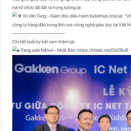
hai tổ chức đã đặt ra trong tương lai.
Vũ Văn Tùng – Giám đốc điều hành KiddiHub chia sẻ: “Với
công ty hàng đầu trong lĩnh vực công nghệ giáo dục tại Việt 
———————————-
Chi tiết buổi ký kết xem thêm tại:
Trang web Nikkei – Nhật Bản:
https://hblab.me/DbSBuR