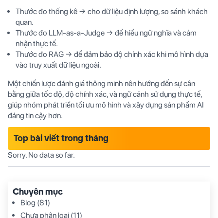
Thước đo thống kê → cho dữ liệu định lượng, so sánh khách
quan.
Thước đo LLM-as-a-Judge → để hiểu ngữ nghĩa và cảm
nhận thực tế.
Thước đo RAG → để đảm bảo độ chính xác khi mô hình dựa
vào truy xuất dữ liệu ngoài.
Một chiến lược đánh giá thông minh nên hướng đến sự cân
bằng giữa tốc độ, độ chính xác, và ngữ cảnh sử dụng thực tế,
giúp nhóm phát triển tối ưu mô hình và xây dựng sản phẩm AI
đáng tin cậy hơn.
Top bài viết trong tháng
Sorry. No data so far.
Chuyên mục
Blog
(81)
Chưa phân loại
(11)