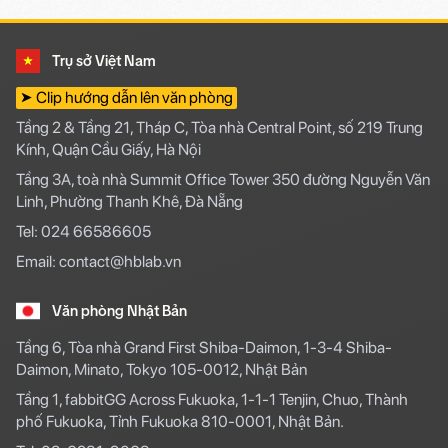
Trụ sở Việt Nam
➤ Clip hướng dẫn lên văn phòng
Tầng 2 & Tầng 21, Tháp C, Tòa nhà Central Point, số 219 Trung
Kính, Quận Cầu Giấy, Hà Nội
Tầng 3A, toà nhà Summit Office Tower 350 đường Nguyễn Văn
Linh, Phường Thanh Khê, Đà Nẵng
Tel: 024 66586605
Email: contact@hblab.vn
Văn phòng Nhật Bản
Tầng 6, Tòa nhà Grand First Shiba-Daimon, 1-3-4 Shiba-
Daimon, Minato, Tokyo 105-0012, Nhật Bản
Tầng 1, fabbitGG Across Fukuoka, 1-1-1 Tenjin, Chuo, Thành
phố Fukuoka, Tỉnh Fukuoka 810-0001, Nhật Bản.