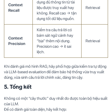
dụng đủ thông tin từ tài
Context
liệu được truy xuất hay
Retrieval
Recall
không. Recall cao → tận
dụng tốt dữ liệu nguồn.
Kiểm tra câu trả lời có
bám sát ngữ cảnh hay
Context
“bịa” thêm nội dung.
Retrieval
Precision
Precision cao → ít sai
lệch.
Khi đánh giá mô hình RAG, hãy phối hợp giữa kiểm tra tự động
và LLM-based evaluation để đảm bảo hệ thống vừa truy xuất
đúng, vừa sinh câu trả lời chính xác, đáng tin cậy.
5. Tổng kết
Không có một “cây thước” duy nhất đo được toàn bộ hiệu suất
của LLM.
Để có đánh giá toàn diện, hãy kết hợp: