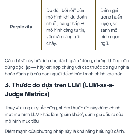
Đo độ “bối rối” của
Đánh giá
mô hình khi dự đoán
trong huấn
chuỗi; càng thấp →
luyện, so
Perplexity
mô hình càng tự tin,
sánh mô
văn bản càng trôi
hình ngôn
chảy.
ngữ.
Các chỉ số này hữu ích cho đánh giá tự động, nhưng không nên
dùng độc lập — hãy kết hợp chúng với các thước đo ngữ nghĩa
hoặc đánh giá của con người để có bức tranh chính xác hơn.
3. Thước đo dựa trên LLM (LLM-as-a-
Judge Metrics)
Thay vì dùng quy tắc cứng, nhóm thước đo này dùng chính
một mô hình LLM khác làm “giám khảo”, đánh giá đầu ra của
mô hình mục tiêu.
Điểm mạnh của phương pháp này là khả năng hiểu ngữ cảnh,