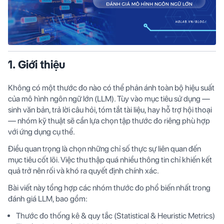
1. Giới thiệu
Không có một thước đo nào có thể phản ánh toàn bộ hiệu suất
của mô hình ngôn ngữ lớn (LLM). Tùy vào mục tiêu sử dụng —
sinh văn bản, trả lời câu hỏi, tóm tắt tài liệu, hay hỗ trợ hội thoại
— nhóm kỹ thuật sẽ cần lựa chọn tập thước đo riêng phù hợp
với ứng dụng cụ thể.
Điều quan trọng là chọn những chỉ số thực sự liên quan đến
mục tiêu cốt lõi. Việc thu thập quá nhiều thông tin chỉ khiến kết
quả trở nên rối và khó ra quyết định chính xác.
Bài viết này tổng hợp các nhóm thước đo phổ biến nhất trong
đánh giá LLM, bao gồm:
Thước đo thống kê & quy tắc (Statistical & Heuristic Metrics)