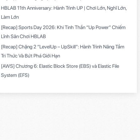
HBLAB 11th Anniversary: Hành Trình UP | Chơi Lớn, Nghĩ Lớn,
Làm Lớn
[Recap] Sports Day 2026: Khi Tinh Thần “Up Power” Chiếm
Lĩnh Sân Chơi HBLAB
[Recap] Chặng 2 “LevelUp – UpSkill”: Hành Trình Nâng Tầm
Tri Thức Và Bứt Phá Giới Hạn
[AWS] Chương 6: Elastic Block Store (EBS) và Elastic File
System (EFS)