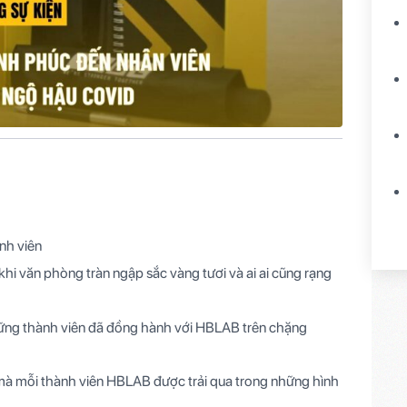
nh viên
 khi văn phòng tràn ngập sắc vàng tươi và ai ai cũng rạng
ững thành viên đã đồng hành với HBLAB trên chặng
ỗi thành viên HBLAB được trải qua trong những hình