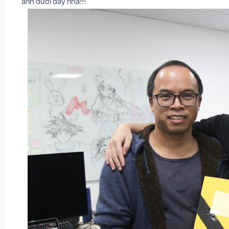
ảnh dưới đây nha!!!