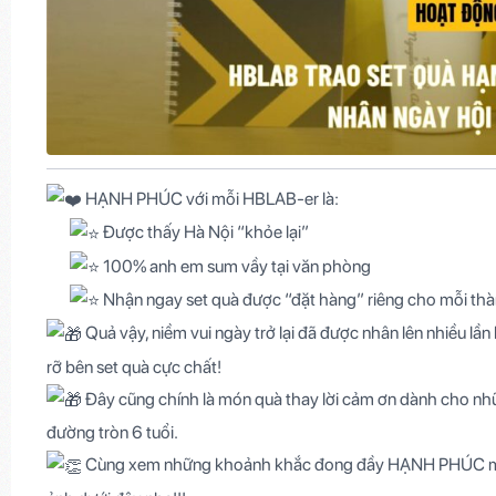
HẠNH PHÚC với mỗi HBLAB-er là:
Được thấy Hà Nội “khỏe lại”
100% anh em sum vầy tại văn phòng
Nhận ngay set quà được “đặt hàng” riêng cho mỗi thà
Quả vậy, niềm vui ngày trở lại đã được nhân lên nhiều lần
rỡ bên set quà cực chất!
Đây cũng chính là món quà thay lời cảm ơn dành cho nh
đường tròn 6 tuổi.
Cùng xem những khoảnh khắc đong đầy HẠNH PHÚC mà m