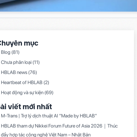
Chuyên mục
Blog
(81)
Chưa phân loại
(11)
HBLAB news
(76)
Heartbeat of HBLAB
(2)
Hoạt động và sự kiện
(69)
ài viết mới nhất
M-Trans | Trợ lý dịch thuật AI “Made by HBLAB”
HBLAB tham dự Nikkei Forum Future of Asia 2026｜Thúc
đẩy hợp tác công nghệ Việt Nam – Nhật Bản