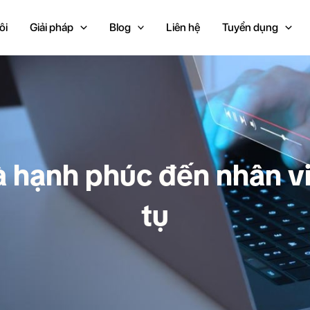
ôi
Giải pháp
Blog
Liên hệ
Tuyển dụng
à hạnh phúc đến nhân v
tụ