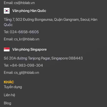
Email: cs@hblab.vn
Văn phòng Hàn Quốc
Tầng 7, 502 Đường Bongeunsa, Quận Gangnam, Seoul, Hàn
Quốc
Tel: 024-6658-6605
Email: cs_kr@hblab.vn
Văn phòng Singapore
Số 20A đường Tanjong Pagar, Singapore 088443
Tel: +84-983-098-304
Email: cs_gl@hblab.vn
KHÁC
Tuyển dụng
Liên hệ
Blog