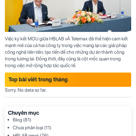
Việc ký kết MOU giữa HBLAB vÀ Telemax đã thể hiện cam kết
mạnh mẽ của cả hai công ty trong việc mang lại các giải pháp
công nghệ tiên tiến, tạo tiền đề cho những dự án thành công
trong tương lai. Đồng thời, đây cũng là cột mốc quan trong
trong việc mở rộng hợp tác quốc tế.
Top bài viết trong tháng
Sorry. No data so far.
Chuyên mục
Blog
(81)
Chưa phân loại
(11)
HBLAB news
(76)