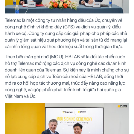
Telemax là một công ty tư nhân hàng đầu của Úc, chuyên về
công nghệ định vị không dây (GPS) và dịch vụ quản lý, điều
hành xe cộ. Công ty cung cấp các giải pháp cho phép các nhà
quản lý giám sát hiệu quả phương tiện và tài sản từ đó mang lại
cái nhìn tổng quan và theo dõi hiệu suất trong thời gian thực.
Theo biên bản ghi nhớ (MOU), HBLAB sẽ là đối tác chiến lược
hỗ trợ Telemax mở rộng các dịch vụ công nghệ các dự án kinh
doanh liên quan của Telemax.
Sự kiện này là minh chứng cho sự
nỗ lực cung cấp dịch vụ Toàn cầu hoá của HBLAB, đồng thời
mở ra cơ hội hợp tác thương mại, thúc đẩy nâng cao năng lực
công nghệ, và góp phần phát triển kinh tế giữa hai quốc gia
Việt Nam và Úc.