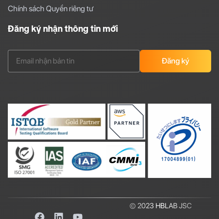
Chính sách Quyền riêng tư
Đăng ký nhận thông tin mới
Đăng ký
© 2023 HBLAB JSC
F
L
Y