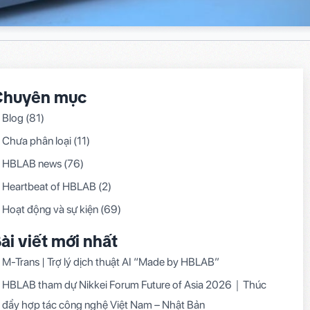
Chuyên mục
Blog
(81)
Chưa phân loại
(11)
HBLAB news
(76)
Heartbeat of HBLAB
(2)
Hoạt động và sự kiện
(69)
ài viết mới nhất
M-Trans | Trợ lý dịch thuật AI “Made by HBLAB”
HBLAB tham dự Nikkei Forum Future of Asia 2026｜Thúc
đẩy hợp tác công nghệ Việt Nam – Nhật Bản