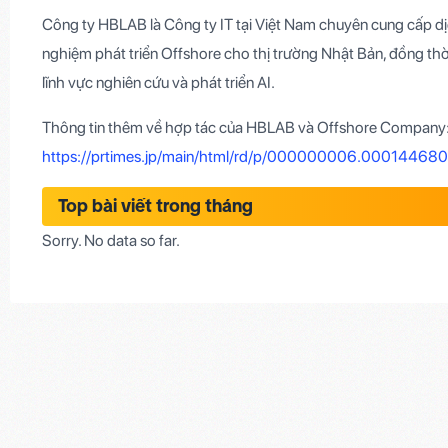
Công ty HBLAB là Công ty IT tại Việt Nam chuyên cung cấp dị
nghiệm phát triển Offshore cho thị trường Nhật Bản, đồng thờ
lĩnh vực nghiên cứu và phát triển AI.
Thông tin thêm về hợp tác của HBLAB và Offshore Company
https://prtimes.jp/main/html/rd/p/000000006.000144680
Top bài viết trong tháng
Sorry. No data so far.