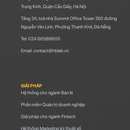
Trung Kính, Quận Cầu Giấy, Hà Nội
Tầng 3A, toà nhà Summit Office Tower 350 đường
Nguyễn Văn Linh, Phường Thanh Khê, Đà Nẵng
Tel: 024 66586605
Email: contact@hblab.vn
GIẢI PHÁP
Hệ thống cho ngành Bán lẻ
Phần mềm Quản trị doanh nghiệp
Giải pháp cho ngành Fintech
Hệ thống Marketing kỹ thuật số