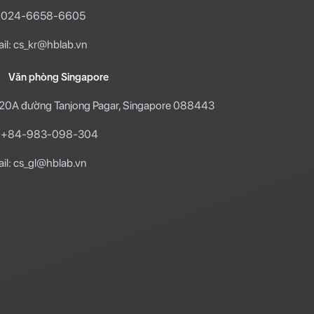
l: 024-6658-6605
il: cs_kr@hblab.vn
Văn phòng Singapore
20A đường Tanjong Pagar, Singapore 088443
l: +84-983-098-304
il: cs_gl@hblab.vn