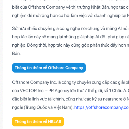
biết của Offshore Company về thị trường Nhật Bản, hợp tác c
nghiệm để mở rộng hơn cơ hội làm việc với doanh nghiệp tại 
Sở hữu nhiều chuyên gia công nghệ nói chung và mảng AI nói
hợp tác lần này sẽ mang lại những giải pháp AI đột phá giúp
nghiệp. Đồng thời, hợp tác này cũng góp phần thúc đẩy hơn n
Bản.
Thông tin thêm về Offshore Company
Offshore Company Inc. là công ty chuyên cung cấp các giải ph
của VECTOR Inc. – PR Agency lớn thứ 7 thế giới, số 1 Châu Á.
đặc biệt là lĩnh vực tài chính, cũng như các kỹ sư nearshore
ngoài (Trung Quốc và Việt Nam).
https://offshorecompany.co.
Thông tin thêm về HBLAB