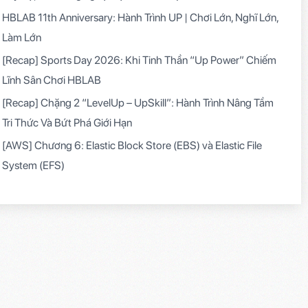
HBLAB 11th Anniversary: Hành Trình UP | Chơi Lớn, Nghĩ Lớn,
Làm Lớn
[Recap] Sports Day 2026: Khi Tinh Thần “Up Power” Chiếm
Lĩnh Sân Chơi HBLAB
[Recap] Chặng 2 “LevelUp – UpSkill”: Hành Trình Nâng Tầm
Tri Thức Và Bứt Phá Giới Hạn
[AWS] Chương 6: Elastic Block Store (EBS) và Elastic File
System (EFS)