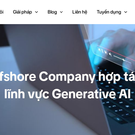
ôi
Giải pháp
Blog
Liên hệ
Tuyển dụng
shore Company hợp tác
lĩnh vực Generative AI