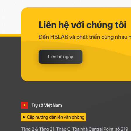
Liên hệ với chúng tôi
Đến HBLAB và phát triển cùng nhau 
Liên hệ ngay
Trụ sở Việt Nam
➤ Clip hướng dẫn lên văn phòng
Tầng 2 & Tầng 21, Tháp C, Tòa nhà Central Point, số 219