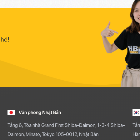
nhé!
Văn phòng Nhật Bản
Tầng 6, Tòa nhà Grand First Shiba-Daimon, 1-3-4 Shiba-
Tần
Daimon, Minato, Tokyo 105-0012, Nhật Bản
Hà