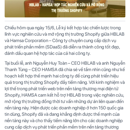
Chiều hôm qua ngày 15/6, Lễ ký kết hợp tác chiến lược trong
lĩnh vực nghiên cứu và mở rộng thị trường Shopify giữa HBLAB
và Hamsa Corporation – Công ty chuyên cung cấp dịch vụ
phát triển phần mềm (SDaaS) đã diễn ra thành công tốt đẹp,
đánh dấu quan hệ hợp tác của cả hai công ty.
Tại buổi lễ, anh Nguyễn Huy Toàn – CEO HBLAB và anh Nguyễn
Thanh Tùng – CEO HAMSA đã chia sẻ về tầm nhìn cũng như kế
hoạch kết hợp thế mạnh hai công ty để cùng phát triển hiệu
quả trong thị trường Shopify đầy tiềm năng. Với kinh nghiệm và
lợi thế trong phát triển web trên nền tảng thương mại điện tử
Shopify, HAMSA cam kết hỗ trợ HBLAB trong việc nghiên cứu,
mở rộng thị trường đồng thời tư vấn những dự án liên quan đến
nền tảng này. Hiện được các doanh nghiệp ở hơn 150 quốc gia
tin dùng, Shopify đã và đang khẳng định được thế mạnh của
nền tảng này và cho thấy tiềm năng lớn cho các doanh nghiệp
cung cấp dịch vụ phát triển phần mềm trên nền tảng thương