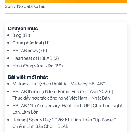
Sorry. No data so far.
Chuyên mục
Blog
(81)
Chưa phân loại
(11)
HBLAB news
(76)
Heartbeat of HBLAB
(2)
Hoạt động và sự kiện
(69)
Bài viết mới nhất
M-Trans | Trợ lý dịch thuật AI “Made by HBLAB”
HBLAB tham dự Nikkei Forum Future of Asia 2026｜
Thúc đẩy hợp tác công nghệ Việt Nam – Nhật Bản
HBLAB 11th Anniversary: Hành Trình UP | Chơi Lớn, Nghĩ
Lớn, Làm Lớn
[Recap] Sports Day 2026: Khi Tinh Thần “Up Power”
Chiếm Lĩnh Sân Chơi HBLAB