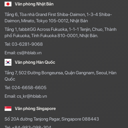
Văn phòng Nhật Bản
Tầng 6, Tòa nhà Grand First Shiba-Daimon, 1-3-4 Shiba-
Daimon, Minato, Tokyo 105-0012, Nhật Bản
Tầng 1, fabbitGG Across Fukuoka, 1-1-1 Tenjin, Chuo, Thành
phố Fukuoka, Tỉnh Fukuoka 810-0001, Nhật Bản.
Tel: 03-6281-9068
Email: cs@hblab.vn
Văn phòng Hàn Quốc
Tầng 7, 502 Đường Bongeunsa, Quận Gangnam, Seoul, Hàn
Quốc
Tel: 024-6658-6605
Email: cs_kr@hblab.vn
Văn phòng Singapore
Số 20A đường Tanjong Pagar, Singapore 088443
Tel: +84-983-098-304