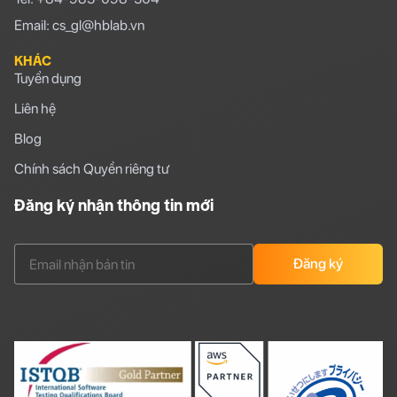
Email: cs_gl@hblab.vn
KHÁC
Tuyển dụng
Liên hệ
Blog
Chính sách Quyền riêng tư
Đăng ký nhận thông tin mới
Đăng ký