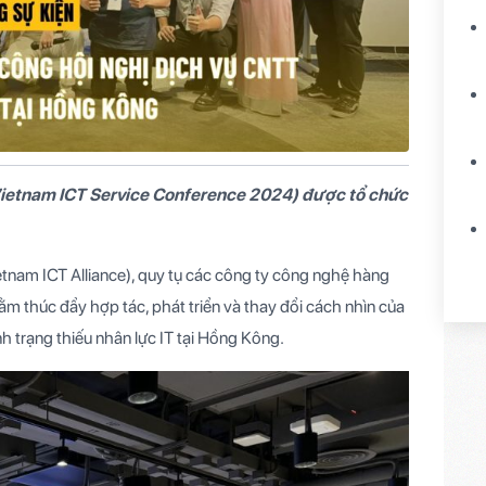
Vietnam ICT Service Conference 2024) được tổ chức
etnam ICT Alliance), quy tụ các công ty công nghệ hàng
 thúc đẩy hợp tác, phát triển và thay đổi cách nhìn của
h trạng thiếu nhân lực IT tại Hồng Kông.