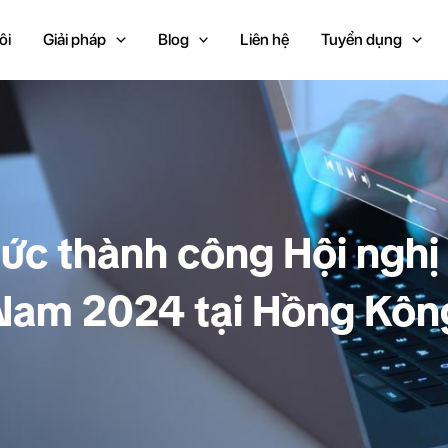
ôi
Giải pháp
Blog
Liên hệ
Tuyển dụng
c thành công Hội nghị
Nam 2024 tại Hồng Kôn