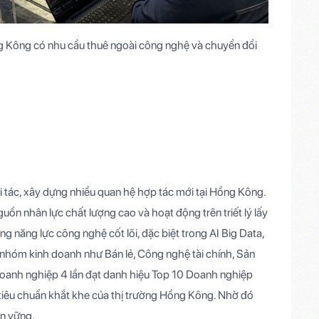
ng Kông có nhu cầu thuê ngoài công nghệ và chuyển đổi
 tác, xây dựng nhiều quan hệ hợp tác mới tại Hồng Kông.
ồn nhân lực chất lượng cao và hoạt động trên triết lý lấy
g năng lực công nghệ cốt lõi, đặc biệt trong AI Big Data,
 nhóm kinh doanh như Bán lẻ, Công nghệ tài chính, Sản
doanh nghiệp 4 lần đạt danh hiệu Top 10 Doanh nghiệp
iêu chuẩn khắt khe của thị trường Hồng Kông. Nhờ đó
n vững.