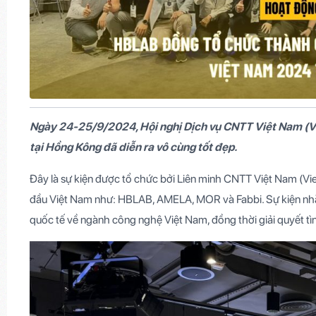
Ngày 24-25/9/2024, Hội nghị Dịch vụ CNTT Việt Nam (
tại Hồng Kông đã diễn ra vô cùng tốt đẹp.
Đây là sự kiện được tổ chức bởi Liên minh CNTT Việt Nam (Vi
đầu Việt Nam như: HBLAB, AMELA, MOR và Fabbi. Sự kiện nhằm
quốc tế về ngành công nghệ Việt Nam, đồng thời giải quyết tìn