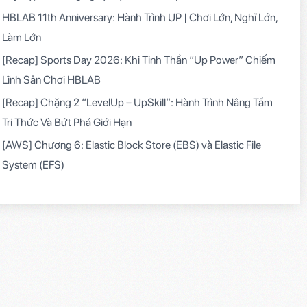
HBLAB 11th Anniversary: Hành Trình UP | Chơi Lớn, Nghĩ Lớn,
Làm Lớn
[Recap] Sports Day 2026: Khi Tinh Thần “Up Power” Chiếm
Lĩnh Sân Chơi HBLAB
[Recap] Chặng 2 “LevelUp – UpSkill”: Hành Trình Nâng Tầm
Tri Thức Và Bứt Phá Giới Hạn
[AWS] Chương 6: Elastic Block Store (EBS) và Elastic File
System (EFS)