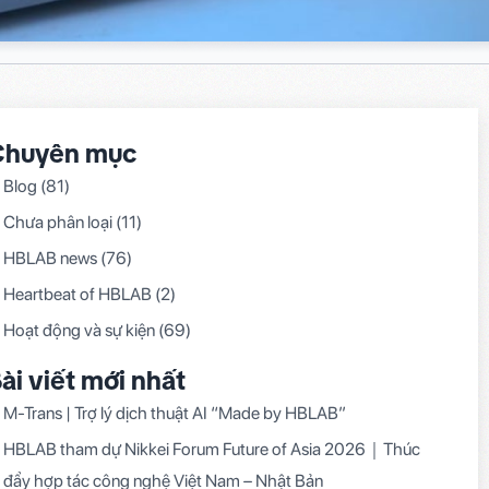
Chuyên mục
Blog
(81)
Chưa phân loại
(11)
HBLAB news
(76)
Heartbeat of HBLAB
(2)
Hoạt động và sự kiện
(69)
ài viết mới nhất
M-Trans | Trợ lý dịch thuật AI “Made by HBLAB”
HBLAB tham dự Nikkei Forum Future of Asia 2026｜Thúc
đẩy hợp tác công nghệ Việt Nam – Nhật Bản