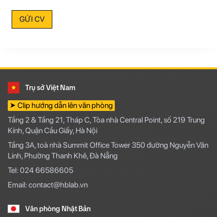
GỬI CV
Trụ sở Việt Nam
➤ Clip hướng dẫn lên văn phòng
Tầng 2 & Tầng 21, Tháp C, Tòa nhà Central Point, số 219 Trung
Kính, Quận Cầu Giấy, Hà Nội
Tầng 3A, toà nhà Summit Office Tower 350 đường Nguyễn Văn
Linh, Phường Thanh Khê, Đà Nẵng
Tel: 024 66586605
Email: contact@hblab.vn
Văn phòng Nhật Bản