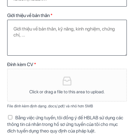
Giới thiệu về bản thân
*
Đính kèm CV
*
Click or drag a file to this area to upload.
File đính kèm định dạng .docs/.pdf/ và nhỏ hơn 5MB
Bằng việc ứng tuyển, tôi đồng ý để HBLAB sử dụng các
thông tin cá nhân trong hồ sơ ứng tuyển của tôi cho mục
đích tuyển dụng theo quy định của pháp luật.