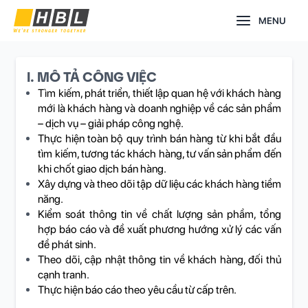
Nhảy
Main
MENU
tới
nội
Menu
dung
I. MÔ TẢ CÔNG VIỆC
Tìm kiếm, phát triển, thiết lập quan hệ với khách hàng
mới là khách hàng và doanh nghiệp về các sản phẩm
– dịch vụ – giải pháp công nghệ.
Thực hiện toàn bộ quy trình bán hàng từ khi bắt đầu
tìm kiếm, tương tác khách hàng, tư vấn sản phẩm đến
khi chốt giao dịch bán hàng.
Xây dựng và theo dõi tập dữ liệu các khách hàng tiềm
năng.
Kiểm soát thông tin về chất lượng sản phầm, tổng
hợp báo cáo và đề xuất phương hướng xử lý các vấn
đề phát sinh.
Theo dõi, cập nhật thông tin về khách hàng, đối thủ
cạnh tranh.
Thực hiện báo cáo theo yêu cầu từ cấp trên.