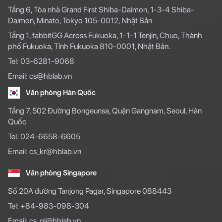
Tầng 6, Tòa nhà Grand First Shiba-Daimon, 1-3-4 Shiba-
Daimon, Minato, Tokyo 105-0012, Nhật Bản
Tầng 1, fabbitGG Across Fukuoka, 1-1-1 Tenjin, Chuo, Thành
phố Fukuoka, Tỉnh Fukuoka 810-0001, Nhật Bản.
Tel: 03-6281-9068
Email: cs@hblab.vn
Văn phòng Hàn Quốc
Tầng 7, 502 Đường Bongeunsa, Quận Gangnam, Seoul, Hàn
Quốc
Tel: 024-6658-6605
Email: cs_kr@hblab.vn
Văn phòng Singapore
Số 20A đường Tanjong Pagar, Singapore 088443
Tel: +84-983-098-304
Email: cs_gl@hblab.vn