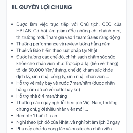
III. QUYỀN LỢI CHUNG
Được làm việc trực tiếp với Chủ tịch, CEO của
HBLAB. Cơ hội làm giám đốc những chi nhánh mới,
thị trường mới. Tham gia vào 1 team Sales năng động
Thưởng performance và review lương hằng năm
Thuế và Bảo hiểm theo luật pháp tại Nhật
Được hưởng các chế độ, chính sách chăm sóc sức
khỏe cho nhân viên như: Trợ cấp đi lại (tiền vé tháng)
tối đa 30,000 Yên/ tháng, chế độ khám sức khỏe
định kỳ, sinh nhật công ty, sinh nhật nhân viên,…
Hỗ trợ vé máy bay về nước 7man/năm (được nhận
hằng năm dù có về nước hay ko)
Hỗ trợ nhà ở 4 man/tháng
Thưởng các ngày nghỉ lễ theo lịch Việt Nam, thưởng
chứng chỉ, giới thiệu nhân viên mới,…
Remote 1 buổi 1 tuần
Nghỉ theo lịch đỏ của Nhật, và nghỉ tết âm lịch 2 ngày
Phụ cấp chế độ công tác và onsite cho nhân viên