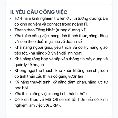
II. YÊU CẦU CÔNG VIỆC
Từ 4 năm kinh nghiệm trở lên ở vị trí tương đương. Đã
có kinh nghiệm và connect trong ngành IT.
Thành thạo Tiếng Nhật (tương đương N1)
Yêu thích công việc mang tính thách thức, năng động
và luôn theo đuổi mục tiêu về doanh số
Khả năng ngoại giao, yêu thích và có kỹ năng giao
tiếp tốt, khả năng xử lý vấn đề linh hoạt
Khả năng tổng hợp và sắp xếp thông tin, xây dựng và
quản lý kế hoạch
Không ngại thử thách, khó khăn không nản chí, luôn
có tinh thần cầu thị và cố gắng vươn lên
Kỹ năng thuyết trinh, kỹ năng đàm phán, năng lực tự
học hỏi
Yêu thích công việc mang tính thách thức
Có kiến thức về MS Office (sẽ tốt hơn nếu có kinh
nghiệm làm việc với CRM).