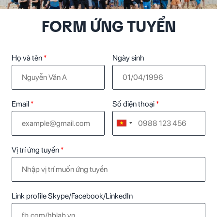
FORM ỨNG TUYỂN
Họ và tên
*
Ngày sinh
Email
*
Số điện thoại
*
Vị trí ứng tuyển
*
Link profile Skype/Facebook/LinkedIn