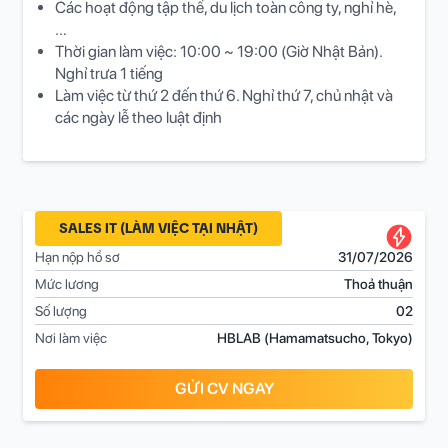
Các hoạt động tập thế, du lịch toàn công ty, nghỉ hè,
…
Thời gian làm việc: 10:00 ~ 19:00 (Giờ Nhật Bản).
Nghỉ trưa 1 tiếng
Làm việc từ thứ 2 đến thứ 6. Nghỉ thứ 7, chủ nhật và
các ngày lễ theo luật định
SALES IT (LÀM VIỆC TẠI NHẬT)
Hạn nộp hồ sơ
31/07/2026
Mức lương
Thoả thuận
Số lượng
02
Nơi làm việc
HBLAB (Hamamatsucho, Tokyo)
GỬI CV NGAY