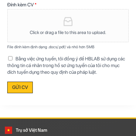
Đính kèm CV
*
Click or drag a file to this area to upload.
File đính kèm định dạng .docs/.pdf/ và nhỏ hơn 5MB
Bằng việc ứng tuyển, tôi đồng ý để HBLAB sử dụng các
thông tin cá nhân trong hồ sơ ứng tuyển của tôi cho mục
đích tuyển dụng theo quy định của pháp luật.
GỬI CV
Trụ sở Việt Nam