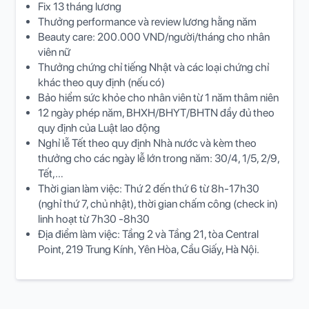
Fix 13 tháng lương
Thưởng performance và review lương hằng năm
Beauty care: 200.000 VND/người/tháng cho nhân
viên nữ
Thưởng chứng chỉ tiếng Nhật và các loại chứng chỉ
khác theo quy định (nếu có)
Bảo hiểm sức khỏe cho nhân viên từ 1 năm thâm niên
12 ngày phép năm, BHXH/BHYT/BHTN đầy đủ theo
quy định của Luật lao động
Nghỉ lễ Tết theo quy định Nhà nước và kèm theo
thưởng cho các ngày lễ lớn trong năm: 30/4, 1/5, 2/9,
Tết,…
Thời gian làm việc: Thứ 2 đến thứ 6 từ 8h-17h30
(nghỉ thứ 7, chủ nhật), thời gian chấm công (check in)
linh hoạt từ 7h30 -8h30
Địa điểm làm việc: Tầng 2 và Tầng 21, tòa Central
Point, 219 Trung Kính, Yên Hòa, Cầu Giấy, Hà Nội.