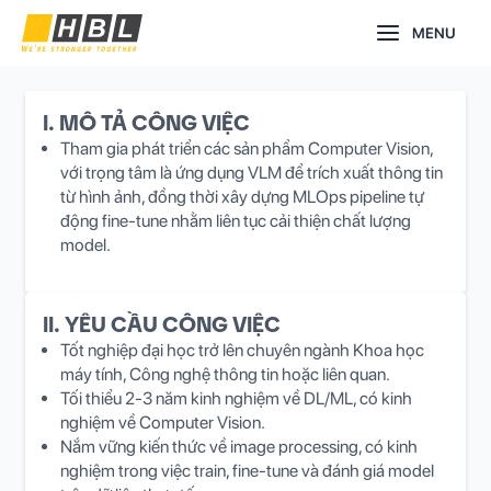
Nhảy
Main
MENU
tới
nội
Menu
dung
I. MÔ TẢ CÔNG VIỆC
Tham gia phát triển các sản phẩm Computer Vision,
với trọng tâm là ứng dụng VLM để trích xuất thông tin
từ hình ảnh, đồng thời xây dựng MLOps pipeline tự
động fine-tune nhằm liên tục cải thiện chất lượng
model.
II. YÊU CẦU CÔNG VIỆC
Tốt nghiệp đại học trở lên chuyên ngành Khoa học
máy tính, Công nghệ thông tin hoặc liên quan.
Tối thiểu 2-3 năm kinh nghiệm về DL/ML, có kinh
nghiệm về Computer Vision.
Nắm vững kiến thức về image processing, có kinh
nghiệm trong việc train, fine-tune và đánh giá model