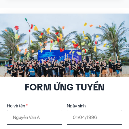
FORM ỨNG TUYỂN
Họ và tên
*
Ngày sinh