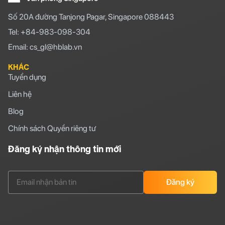
Số 20A đường Tanjong Pagar, Singapore 088443
Tel: +84-983-098-304
Email: cs_gl@hblab.vn
KHÁC
Tuyển dụng
Liên hệ
Blog
Chính sách Quyền riêng tư
Đăng ký nhận thông tin mới
Đăng ký