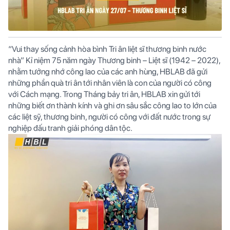
“Vui thay sống cảnh hòa bình Tri ân liệt sĩ thương binh nước
nhà” Kỉ niệm 75 năm ngày Thương binh – Liệt sĩ (1942 – 2022),
nhằm tưởng nhớ công lao của các anh hùng, HBLAB đã gửi
những phần quà tri ân tới nhân viên là con của người có công
với Cách mạng. Trong Tháng bảy tri ân, HBLAB xin gửi tới
những biết ơn thành kính và ghi ơn sâu sắc công lao to lớn của
các liệt sỹ, thương binh, người có công với đất nước trong sự
nghiệp đấu tranh giải phóng dân tộc.