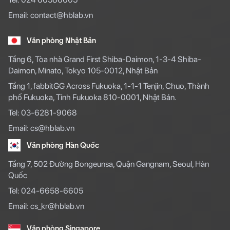
Email: contact@hblab.vn
Văn phòng Nhật Bản
Tầng 6, Tòa nhà Grand First Shiba-Daimon, 1-3-4 Shiba-
Daimon, Minato, Tokyo 105-0012, Nhật Bản
Tầng 1, fabbitGG Across Fukuoka, 1-1-1 Tenjin, Chuo, Thành
phố Fukuoka, Tỉnh Fukuoka 810-0001, Nhật Bản.
Tel: 03-6281-9068
Email: cs@hblab.vn
Văn phòng Hàn Quốc
Tầng 7, 502 Đường Bongeunsa, Quận Gangnam, Seoul, Hàn
Quốc
Tel: 024-6658-6605
Email: cs_kr@hblab.vn
Văn phòng Singapore