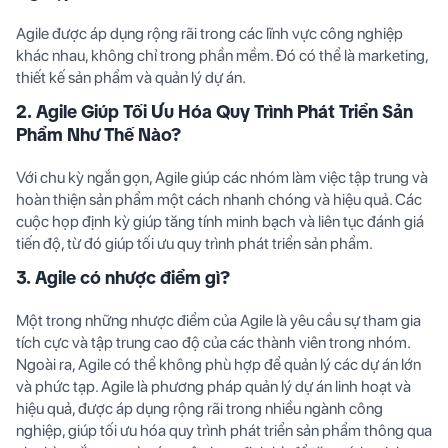
Agile được áp dụng rộng rãi trong các lĩnh vực công nghiệp
khác nhau, không chỉ trong phần mềm. Đó có thể là marketing,
thiết kế sản phẩm và quản lý dự án.
2. Agile Giúp Tối Ưu Hóa Quy Trình Phát Triển Sản
Phẩm Như Thế Nào?
Với chu kỳ ngắn gọn, Agile giúp các nhóm làm việc tập trung và
hoàn thiện sản phẩm một cách nhanh chóng và hiệu quả. Các
cuộc họp định kỳ giúp tăng tính minh bạch và liên tục đánh giá
tiến độ, từ đó giúp tối ưu quy trình phát triển sản phẩm.
3. Agile có nhược điểm gì?
Một trong những nhược điểm của Agile là yêu cầu sự tham gia
tích cực và tập trung cao độ của các thành viên trong nhóm.
Ngoài ra, Agile có thể không phù hợp để quản lý các dự án lớn
và phức tạp. Agile là phương pháp quản lý dự án linh hoạt và
hiệu quả, được áp dụng rộng rãi trong nhiều ngành công
nghiệp, giúp tối ưu hóa quy trình phát triển sản phẩm thông qua