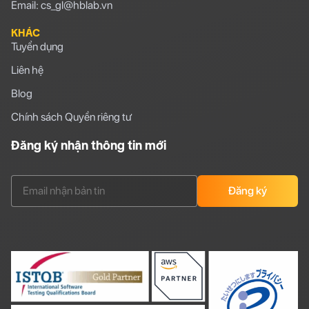
Email: cs_gl@hblab.vn
KHÁC
Tuyển dụng
Liên hệ
Blog
Chính sách Quyền riêng tư
Đăng ký nhận thông tin mới
Đăng ký