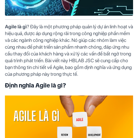
Agile là gì
? Đây là một phương pháp quản lý dự án linh hoạt và
hiệu quả, được áp dụng rộng rãi trong công nghiệp phần mềm
và các ngành công nghiệp khác. Nó giúp các nhóm làm việc
cùng nhau để phát triển sản phẩm nhanh chóng, đáp ứng nhu
cầu thay đổi của khách hàng và xử lý các vấn đề bất ngờ trong
quá trình phát triển. Bài viết này
HBLAB JSC
sẽ cung cấp cho
bạn thông tin chi tiết về Agile, bao gồm định nghĩa và ứng dụng
của phương pháp này trong thực tế.
Định nghĩa Agile là gì?