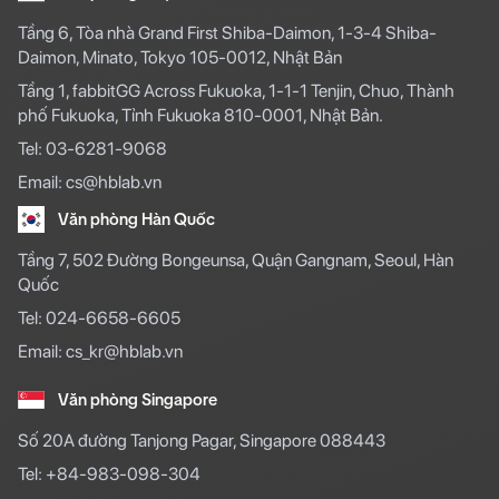
Tầng 6, Tòa nhà Grand First Shiba-Daimon, 1-3-4 Shiba-
Daimon, Minato, Tokyo 105-0012, Nhật Bản
Tầng 1, fabbitGG Across Fukuoka, 1-1-1 Tenjin, Chuo, Thành
phố Fukuoka, Tỉnh Fukuoka 810-0001, Nhật Bản.
Tel: 03-6281-9068
Email: cs@hblab.vn
Văn phòng Hàn Quốc
Tầng 7, 502 Đường Bongeunsa, Quận Gangnam, Seoul, Hàn
Quốc
Tel: 024-6658-6605
Email: cs_kr@hblab.vn
Văn phòng Singapore
Số 20A đường Tanjong Pagar, Singapore 088443
Tel: +84-983-098-304