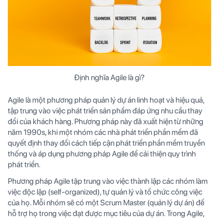
Định nghĩa Agile là gì?
Agile là một phương pháp quản lý dự án linh hoạt và hiệu quả,
tập trung vào việc phát triển sản phẩm đáp ứng nhu cầu thay
đổi của khách hàng. Phương pháp này đã xuất hiện từ những
năm 1990s, khi một nhóm các nhà phát triển phần mềm đã
quyết định thay đổi cách tiếp cận phát triển phần mềm truyền
thống và áp dụng phương pháp Agile để cải thiện quy trình
phát triển.
Phương pháp Agile tập trung vào việc thành lập các nhóm làm
việc độc lập (self-organized), tự quản lý và tổ chức công việc
của họ. Mỗi nhóm sẽ có một Scrum Master (quản lý dự án) để
hỗ trợ họ trong việc đạt được mục tiêu của dự án. Trong Agile,